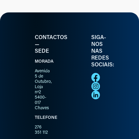
CONTACTOS
SIGA-
—
NOS
SEDE
NAS
REDES
MORADA
SOCIAIS:
Avenida
5 de
Outubro,
Loja
nº2
5400-
017
Chaves
TELEFONE
276
351 112