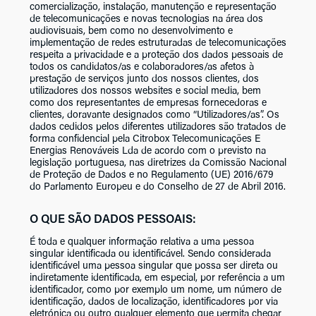
comercialização, instalação, manutenção e representação
de telecomunicações e novas tecnologias na área dos
audiovisuais, bem como no desenvolvimento e
implementação de redes estruturadas de telecomunicações
respeita a privacidade e a proteção dos dados pessoais de
todos os candidatos/as e colaboradores/as afetos à
prestação de serviços junto dos nossos clientes, dos
utilizadores dos nossos websites e social media, bem
como dos representantes de empresas fornecedoras e
clientes, doravante designados como “Utilizadores/as”. Os
dados cedidos pelos diferentes utilizadores são tratados de
forma confidencial pela Citrobox Telecomunicações E
Energias Renováveis Lda de acordo com o previsto na
legislação portuguesa, nas diretrizes da Comissão Nacional
de Proteção de Dados e no Regulamento (UE) 2016/679
do Parlamento Europeu e do Conselho de 27 de Abril 2016.
O QUE SÃO DADOS PESSOAIS:
É toda e qualquer informação relativa a uma pessoa
singular identificada ou identificável. Sendo considerada
identificável uma pessoa singular que possa ser direta ou
indiretamente identificada, em especial, por referência a um
identificador, como por exemplo um nome, um número de
identificação, dados de localização, identificadores por via
eletrónica ou outro qualquer elemento que permita chegar