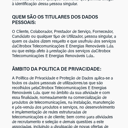
à identificação dessa pessoa singular.
QUEM SÃO OS TITULARES DOS DADOS
PESSOAIS:
O Cliente, Colaborador, Prestador de Serviço, Fornecedor,
Candidato ou qualquer tipo de Utilizador, pessoa singular, a
quem os dados dizem respeito e que usufruiu dos serviços
daCitrobox Telecomunicações E Energias Renováveis Lda.
ou que esteja afeto à prestação dos serviços daCitrobox
Telecomunicações E Energias Renováveis Lda..
ÂMBITO DA POLITICA DE PRIVACIDADE:
A Política de Privacidade e Proteção de Dados aplica-se a
todos os dados pessoais de utilizadores/as que são
recolhidos pelaCitrobox Telecomunicações E Energias
Renováveis Lda. quer no âmbito da sua atividade e com
essa finalidade, nomeadamente na comercialização de
produtos de telecomunicações, na instalação, manutenção
e pós-venda dos produtos e serviços, no desenvolvimento
e implementação de redes estruturadas de
telecomunicações e de cliente; bem como para atividades
de recrutamento e seleção e demais questões a este
associadas, incluindo a divulgação de novas ofertas de