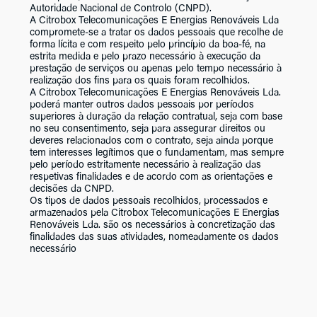
Autoridade Nacional de Controlo (CNPD).
A Citrobox Telecomunicações E Energias Renováveis Lda
compromete-se a tratar os dados pessoais que recolhe de
forma lícita e com respeito pelo princípio da boa-fé, na
estrita medida e pelo prazo necessário à execução da
prestação de serviços ou apenas pelo tempo necessário à
realização dos fins para os quais foram recolhidos.
A Citrobox Telecomunicações E Energias Renováveis Lda.
poderá manter outros dados pessoais por períodos
superiores à duração da relação contratual, seja com base
no seu consentimento, seja para assegurar direitos ou
deveres relacionados com o contrato, seja ainda porque
tem interesses legítimos que o fundamentam, mas sempre
pelo período estritamente necessário à realização das
respetivas finalidades e de acordo com as orientações e
decisões da CNPD.
Os tipos de dados pessoais recolhidos, processados e
armazenados pela Citrobox Telecomunicações E Energias
Renováveis Lda. são os necessários à concretização das
finalidades das suas atividades, nomeadamente os dados
necessário