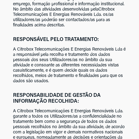
emprego, formação profissional e informação institucional.
No âmbito das atividades desenvolvidas pelaCitrobox
Telecomunicações E Energias Renováveis Lda. os/as
utilizadores/as poderão ser contactados/as para as
finalidades acima descritas.
RESPONSÁVEL PELO TRATAMENTO:
A Citrobox Telecomunicações E Energias Renováveis Lda é
a responsável pela recolha e tratamento dos dados
pessoais dos seus Utilizadores/as no âmbito da sua
atividade e consoante as diferentes necessidades vistas
casuisticamente, e é quem decide quais os dados
recolhidos, meios de tratamento e finalidades para que os
dados são usados.
RESPONSABILIDADE DE GESTÃO DA
INFORMAÇÃO RECOLHIDA:
A Citrobox Telecomunicações E Energias Renováveis Lda.
garante a todos os Utilizadores/as a confidencialidade no
tratamento bem como a segurança de todos os dados
pessoais recolhidos no âmbito da sua atividade, de acordo
com a legislação em vigor e demais normativos nacionais
e europeus, nomeadamente as decisões e orientações da